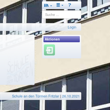
Login
Aktionen
Schule an den Türmen Fritzlar
|
26.10.2021